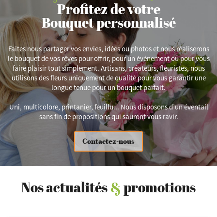
Profitez de votre
Bouquet personnalisé
Faites nous partager vos envies, idées ou photos et nous réaliserons
le bouquet de vos rêves pour offrir, pour un événement ou pour vous
faire plaisir tout simplement. Artisans, créateurs, fleuristes, nous
utilisons des fleurs uniquement de qualité pour vous garantir une
longue tenue pour un bouquet parfait.
Uni, multicolore, printanier, feuillu... Nous disposons d’un éventail
sans fin de propositions qui sauront vous ravir.
Contactez-nous
Nos actualités
&
promotions