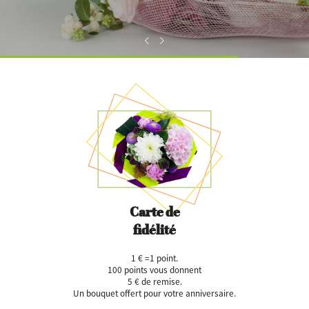
Carte de
fidélité
1 € =1 point.
100 points vous donnent
5 € de remise.
Un bouquet offert pour votre anniversaire.