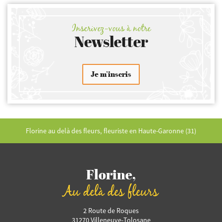
Inscrivez-vous à notre
Newsletter
Je m’inscris
Florine au delà des fleurs, fleuriste en Haute-Garonne (31)
Florine,
Au delà des fleurs
2 Route de Roques
31270 Villeneuve-Tolosane