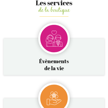
Les services
de la boutique
Évènements
de la vie