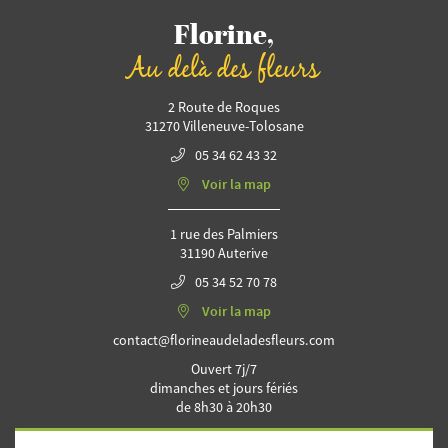
Florine,
Au delà des fleurs
2 Route de Roques
31270 Villeneuve-Tolosane
05 34 62 43 32
Voir la map
1 rue des Palmiers
31190 Auterive
05 34 52 70 78
Voir la map
Ouvert 7j/7
dimanches et jours fériés
de 8h30 à 20h30