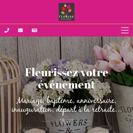
Fleurissez votre
événement
Mariage, baptême, anniversaire,
inauguration, départ à la retraite…